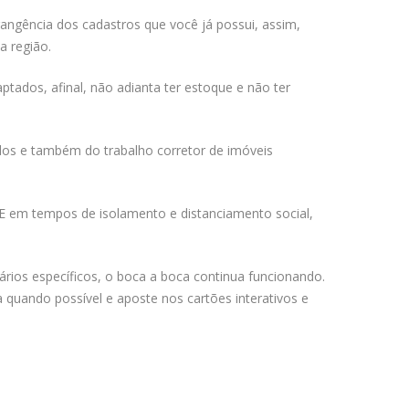
rangência dos cadastros que você já possui, assim,
a região.
ptados, afinal, não adianta ter estoque e não ter
dos e também do trabalho corretor de imóveis
 E em tempos de isolamento e distanciamento social,
iários específicos, o boca a boca continua funcionando.
a quando possível e aposte nos cartões interativos e