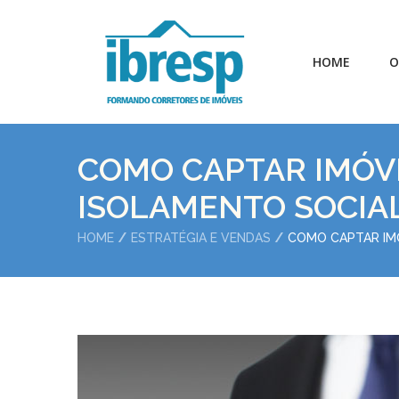
HOME
O
COMO CAPTAR IMÓV
ISOLAMENTO SOCIA
HOME
ESTRATÉGIA E VENDAS
COMO CAPTAR IM