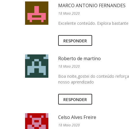
MARCO ANTONIO FERNANDES
18 Maio 2020
Excelente conteúdo. Explora bastante
RESPONDER
Roberto de martino
18 Maio 2020
Boa noite,gostei do conteúdo reforça
nosso aprendizado
RESPONDER
Celso Alves Freire
18 Maio 2020