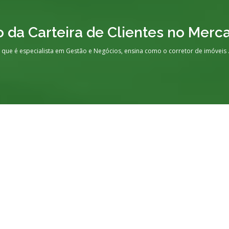
, que é especialista em Gestão e Negócios, ensina como o corretor de imóveis .