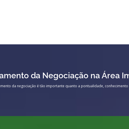
amento da Negociação na Área Im
amento da negociação é tão importante quanto a pontualidade, conhecimento té