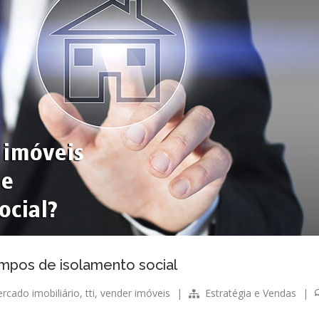
mpos de isolamento social
rcado imobiliário
,
tti
,
vender imóveis
|
Estratégia e Vendas
|