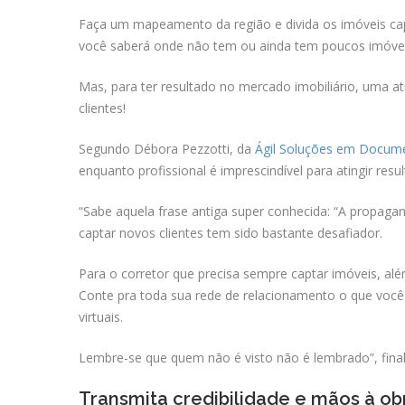
Faça um mapeamento da região e divida os imóveis capta
você saberá onde não tem ou ainda tem poucos imóveis
Mas, para ter resultado no mercado imobiliário, uma at
clientes!
Segundo Débora Pezzotti, da
Ágil Soluções em Docume
enquanto profissional é imprescindível para atingir resul
“Sabe aquela frase antiga super conhecida: “A propaga
captar novos clientes tem sido bastante desafiador.
Para o corretor que precisa sempre captar imóveis, além
Conte pra toda sua rede de relacionamento o que você fa
virtuais.
Lembre-se que quem não é visto não é lembrado”, final
Transmita credibilidade e mãos à ob