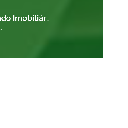
Gestão da Carteira de Clientes no Mercado Imobiliário
..