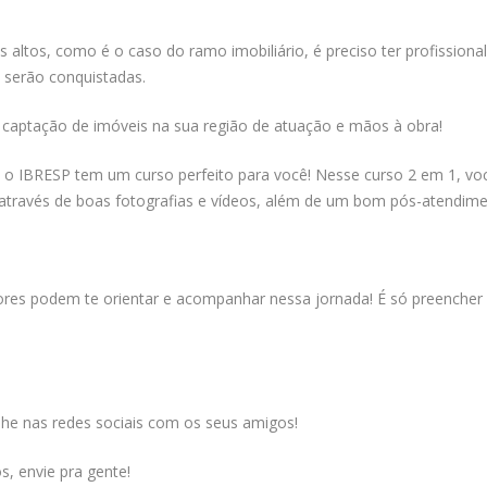
tos, como é o caso do ramo imobiliário, é preciso ter profissional
 serão conquistadas.
de captação de imóveis na sua região de atuação e mãos à obra!
, o IBRESP tem um curso perfeito para você! Nesse curso 2 em 1, voc
 através de boas fotografias e vídeos, além de um bom pós-atendime
tores podem te orientar e acompanhar nessa jornada! É só preencher
lhe nas redes sociais com os seus amigos!
, envie pra gente!