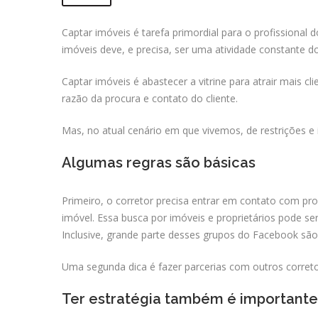
Captar imóveis é tarefa primordial para o profissional 
imóveis deve, e precisa, ser uma atividade constante do
Captar imóveis é abastecer a vitrine para atrair mais 
razão da procura e contato do cliente.
Mas, no atual cenário em que vivemos, de restrições e 
Algumas regras são básicas
Primeiro, o corretor precisa entrar em contato com pr
imóvel. Essa busca por imóveis e proprietários pode s
Inclusive, grande parte desses grupos do Facebook são r
Uma segunda dica é fazer parcerias com outros correto
Ter estratégia também é importante