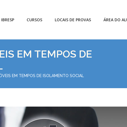
 IBRESP
CURSOS
LOCAIS DE PROVAS
ÁREA DO A
EIS EM TEMPOS DE
L
ÓVEIS EM TEMPOS DE ISOLAMENTO SOCIAL