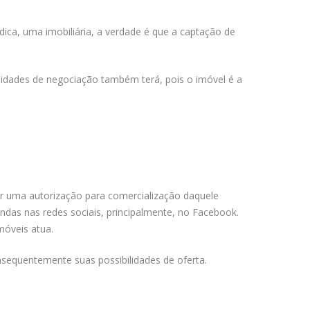
ídica, uma imobiliária, a verdade é que a captação de
tunidades de negociação também terá, pois o imóvel é a
ir uma autorização para comercialização daquele
ndas nas redes sociais, principalmente, no Facebook.
móveis atua.
sequentemente suas possibilidades de oferta.