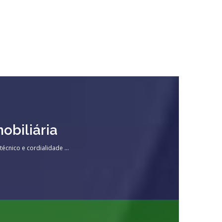
obiliária
cnico e cordialidade ...